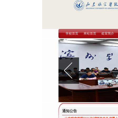
学校首页
本站首页
处室简介
通知公告