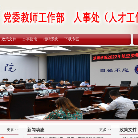
政策文件
办事指南
招聘系统
下载专区
更多>>
新闻动态
更多>>
政策文件