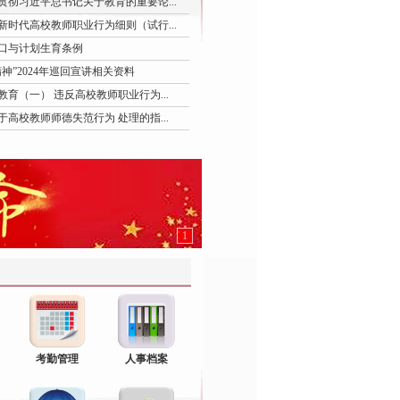
贯彻习近平总书记关于教育的重要论...
新时代高校教师职业行为细则（试行...
口与计划生育条例
神”2024年巡回宣讲相关资料
教育（一） 违反高校教师职业行为...
于高校教师师德失范行为 处理的指...
1
考勤管理
人事档案